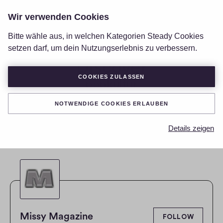
Wir verwenden Cookies
LOGIN
Bitte wähle aus, in welchen Kategorien Steady Cookies
setzen darf, um dein Nutzungserlebnis zu verbessern.
Discover
COOKIES ZULASSEN
popkultur
RESET SEARCH CRITERIA
NOTWENDIGE COOKIES ERLAUBEN
Details zeigen
Missy Magazine
FOLLOW