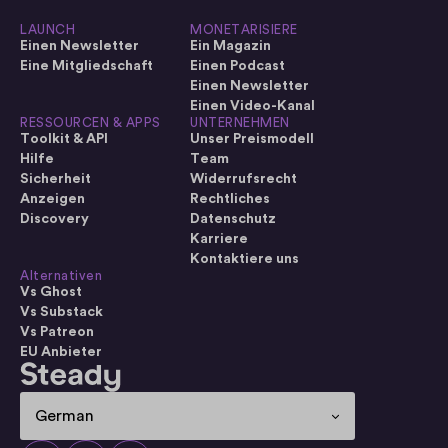
LAUNCH
MONETARISIERE
Einen Newsletter
Ein Magazin
Eine Mitgliedschaft
Einen Podcast
Einen Newsletter
Einen Video-Kanal
RESSOURCEN & APPS
UNTERNEHMEN
Toolkit & API
Unser Preismodell
Hilfe
Team
Sicherheit
Widerrufsrecht
Anzeigen
Rechtliches
Discovery
Datenschutz
Karriere
Kontaktiere uns
Alternativen
Vs Ghost
Vs Substack
Vs Patreon
EU Anbieter
Select Language
German