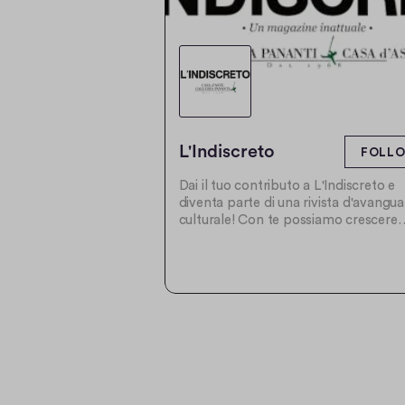
L'Indiscreto
FOLL
Dai il tuo contributo a L'Indiscreto e
diventa parte di una rivista d'avangua
culturale! Con te possiamo crescere
ancora.