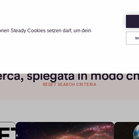
UNGEN
PREISE
RESSOURCEN
ÜBER
orien Steady Cookies setzen darf, um dein
N
Discover
erca, spiegata in modo ch
RESET SEARCH CRITERIA