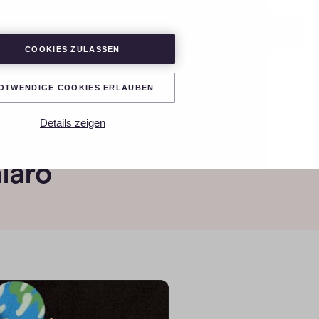
LOGIN
PROJEKT STARTEN
COOKIES ZULASSEN
OTWENDIGE COOKIES ERLAUBEN
Details zeigen
iaro