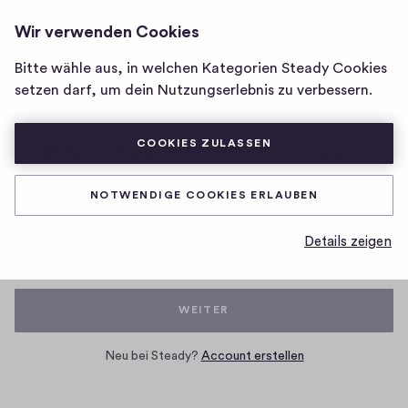
Wir verwenden Cookies
Homepage
Bitte wähle aus, in welchen Kategorien Steady Cookies
setzen darf, um dein Nutzungserlebnis zu verbessern.
COOKIES ZULASSEN
Melde dich mit deinem Steady-Account an
NOTWENDIGE COOKIES ERLAUBEN
E-Mail
Details zeigen
WEITER
Neu bei Steady?
Account erstellen