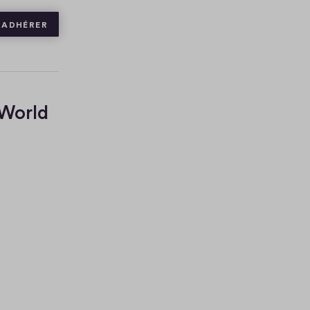
ADHÉRER
 World