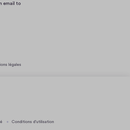
an email to
ons légales
té
Conditions d'utilisation