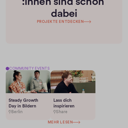
:innen sind schon 
dabei
PROJEKTE ENTDECKEN
COMMUNITY EVENTS
Steady Growth 
Lass dich 
Day in Bildern
inspirieren
Berlin
Share
MEHR LESEN