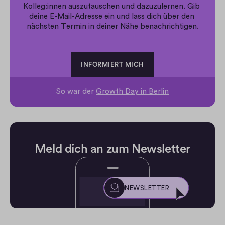
Kolleg:innen auszutauschen und dazuzulernen. Gib 
deine E-Mail-Adresse ein und lass dich über den 
nächsten Termin in deiner Nähe benachrichtigen.
INFORMIERT MICH
So war der 
Growth Day in Berlin
Meld dich an zum Newsletter
NEWSLETTER