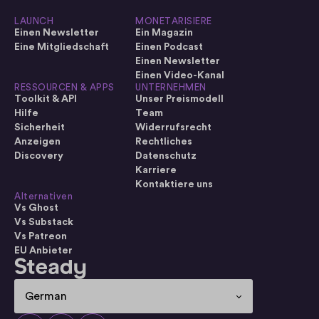
LAUNCH
MONETARISIERE
Einen Newsletter
Ein Magazin
Eine Mitgliedschaft
Einen Podcast
Einen Newsletter
Einen Video-Kanal
RESSOURCEN & APPS
UNTERNEHMEN
Toolkit & API
Unser Preismodell
Hilfe
Team
Sicherheit
Widerrufsrecht
Anzeigen
Rechtliches
Discovery
Datenschutz
Karriere
Kontaktiere uns
Alternativen
Vs Ghost
Vs Substack
Vs Patreon
EU Anbieter
Select Language
German