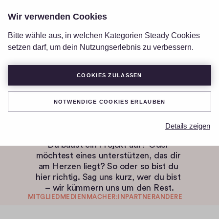
Wir verwenden Cookies
LOGIN
Bitte wähle aus, in welchen Kategorien Steady Cookies
setzen darf, um dein Nutzungserlebnis zu verbessern.
COOKIES ZULASSEN
NOTWENDIGE COOKIES ERLAUBEN
Kontaktiere uns
Details zeigen
Du baust ein Projekt auf? Oder 
möchtest eines unterstützen, das dir 
am Herzen liegt? So oder so bist du 
hier richtig. Sag uns kurz, wer du bist 
– wir kümmern uns um den Rest.
MITGLIED
MEDIENMACHER:IN
PARTNER
ANDERE