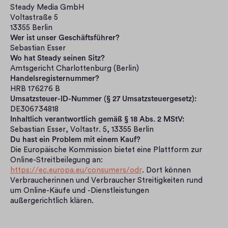
Steady Media GmbH
Voltastraße 5
13355 Berlin
Wer ist unser Geschäftsführer?
Sebastian Esser
Wo hat Steady seinen Sitz?
Amtsgericht Charlottenburg (Berlin)
Handelsregisternummer?
HRB 176276 B
Umsatzsteuer-ID-Nummer (§ 27 Umsatzsteuergesetz):
DE306734818
Inhaltlich verantwortlich gemäß § 18 Abs. 2 MStV:
Sebastian Esser, Voltastr. 5, 13355 Berlin
Du hast ein Problem mit einem Kauf?
Die Europäische Kommission bietet eine Plattform zur 
Online-Streitbeilegung an: 
https://ec.europa.eu/consumers/odr
. Dort können 
Verbraucherinnen und Verbraucher Streitigkeiten rund 
um Online-Käufe und -Dienstleistungen 
außergerichtlich klären.