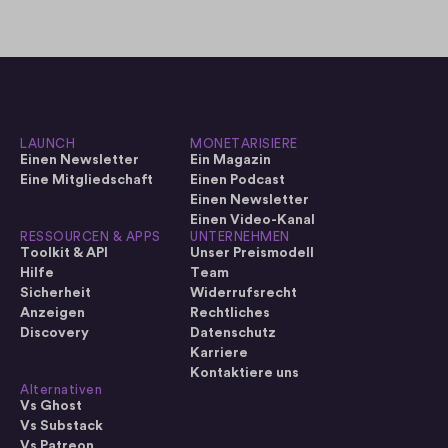
LAUNCH
MONETARISIERE
Einen Newsletter
Ein Magazin
Eine Mitgliedschaft
Einen Podcast
Einen Newsletter
Einen Video-Kanal
RESSOURCEN & APPS
UNTERNEHMEN
Toolkit & API
Unser Preismodell
Hilfe
Team
Sicherheit
Widerrufsrecht
Anzeigen
Rechtliches
Discovery
Datenschutz
Karriere
Kontaktiere uns
Alternativen
Vs Ghost
Vs Substack
Vs Patreon