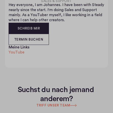
SALES & SUPPORT
Hey everyone, I am Johannes. I have been with Steady 
nearly since the start. I'm doing Sales and Support 
mainly. As a YouTuber myself, I like working in a field 
where I can help other creators.
SCHREIB MIR
TERMIN BUCHEN
Meine Links
YouTube
Suchst du nach jemand 
anderem?
TRIFF UNSER TEAM