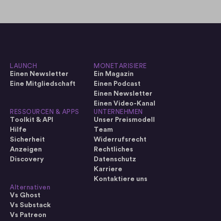
LAUNCH
MONETARISIERE
Einen Newsletter
Ein Magazin
Eine Mitgliedschaft
Einen Podcast
Einen Newsletter
Einen Video-Kanal
RESSOURCEN & APPS
UNTERNEHMEN
Toolkit & API
Unser Preismodell
Hilfe
Team
Sicherheit
Widerrufsrecht
Anzeigen
Rechtliches
Discovery
Datenschutz
Karriere
Kontaktiere uns
Alternativen
Vs Ghost
Vs Substack
Vs Patreon