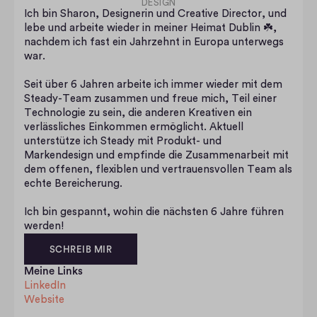
DESIGN
Ich bin Sharon, Designerin und Creative Director, und 
lebe und arbeite wieder in meiner Heimat Dublin ☘️, 
nachdem ich fast ein Jahrzehnt in Europa unterwegs 
war. 
Seit über 6 Jahren arbeite ich immer wieder mit dem 
Steady-Team zusammen und freue mich, Teil einer 
Technologie zu sein, die anderen Kreativen ein 
verlässliches Einkommen ermöglicht. Aktuell 
unterstütze ich Steady mit Produkt- und 
Markendesign und empfinde die Zusammenarbeit mit 
dem offenen, flexiblen und vertrauensvollen Team als 
echte Bereicherung. 
Ich bin gespannt, wohin die nächsten 6 Jahre führen 
werden!
SCHREIB MIR
Meine Links
LinkedIn
Website