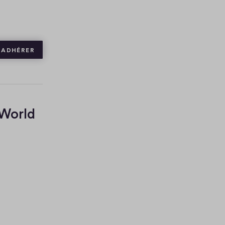
ADHÉRER
 World