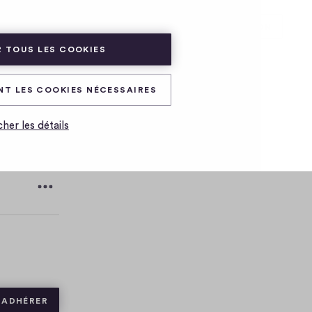
ADHÉRER
CONNEXION
 TOUS LES COOKIES
i"
NT LES COOKIES NÉCESSAIRES
cher les détails
ADHÉRER