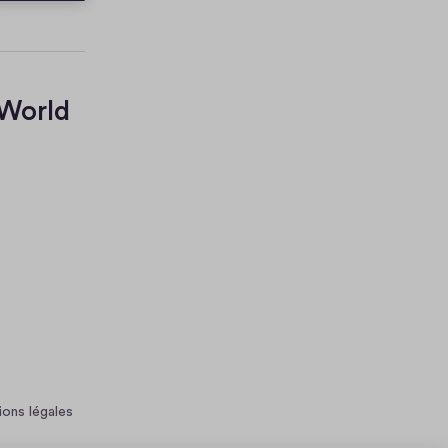
 World
ons légales