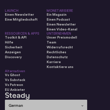
LAUNCH
MONETARISIERE
Einen Newsletter
Ein Magazin
Eine Mitgliedschaft
Einen Podcast
Einen Newsletter
Einen Video-Kanal
RESSOURCEN & APPS
UNTERNEHMEN
Toolkit & API
Unser Preismodell
Hilfe
Team
Sicherheit
Widerrufsrecht
Anzeigen
Rechtliches
Discovery
Datenschutz
Karriere
Kontaktiere uns
Alternativen
Vs Ghost
Vs Substack
Vs Patreon
EU Anbieter
Select Language
German